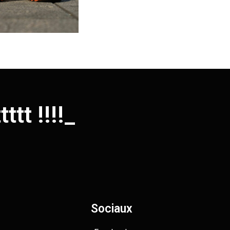
tt !!!!!
_
Sociaux