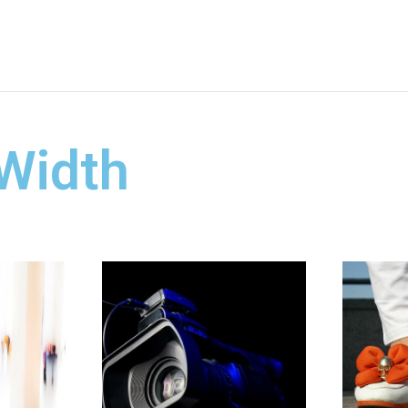
 Width