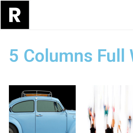
5 Columns Full