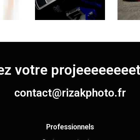
ez votre
projeeeeeeeettt
contact@rizakphoto.fr
Professionnels