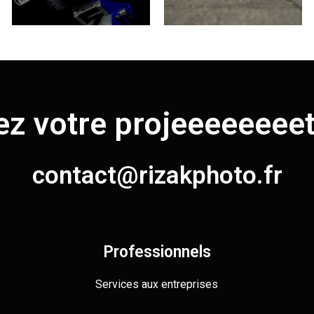
ez votre
projeeeeeeeettt
contact@rizakphoto.fr
Professionnels
Services aux entreprises