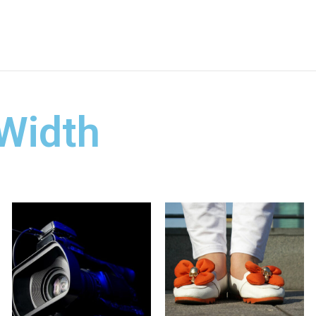
 Width