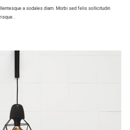
llentesque a sodales diam. Morbi sed felis sollicitudin
erisque…