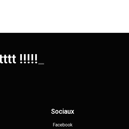
tt !!!!!
_
Sociaux
Facebook