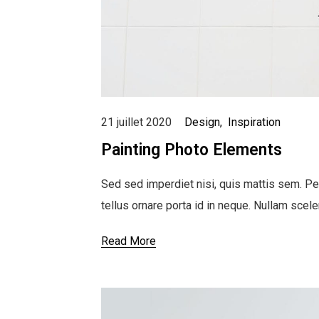
21 juillet 2020
Design
Inspiration
Painting Photo Elements
Sed sed imperdiet nisi, quis mattis sem. Pe
tellus ornare porta id in neque. Nullam scel
Read More