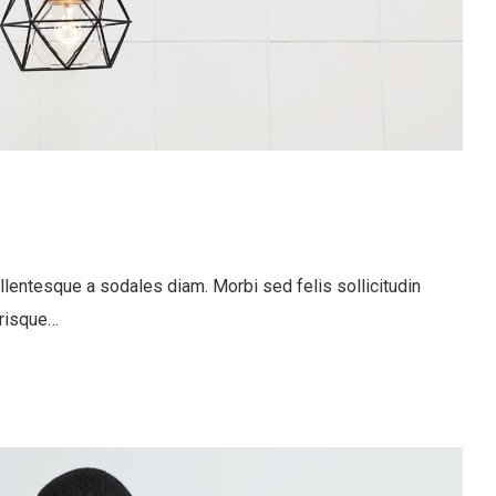
llentesque a sodales diam. Morbi sed felis sollicitudin
erisque…