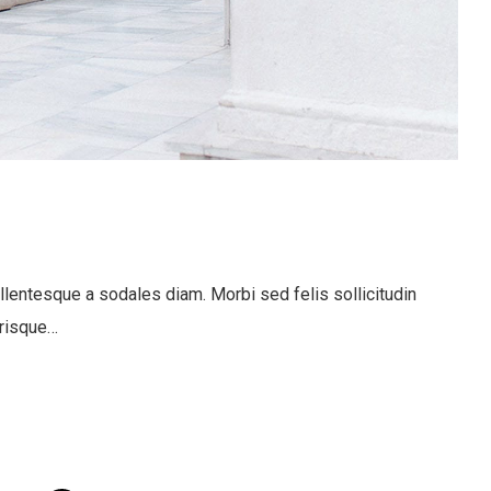
llentesque a sodales diam. Morbi sed felis sollicitudin
erisque…