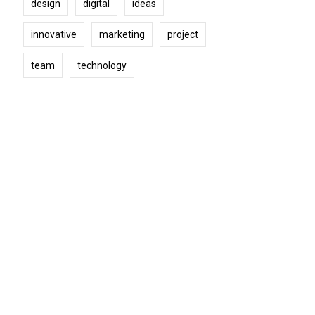
design
digital
ideas
innovative
marketing
project
team
technology