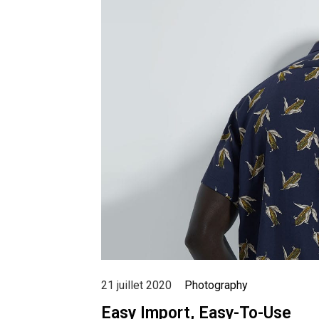
21 juillet 2020
Photography
Easy Import, Easy-To-Use