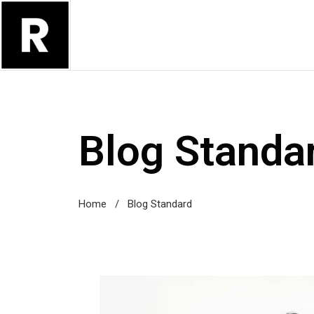
Blog Standa
Home
/
Blog Standard