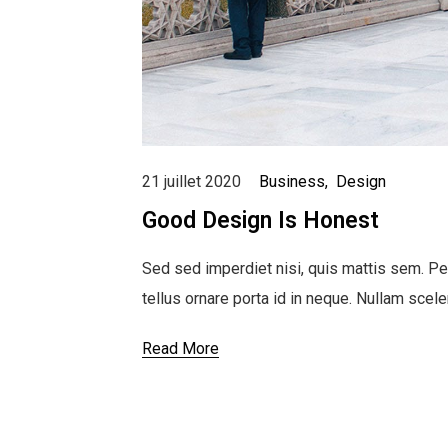
21 juillet 2020
Business
Design
Good Design Is Honest
Sed sed imperdiet nisi, quis mattis sem. Pe
tellus ornare porta id in neque. Nullam scel
Read More