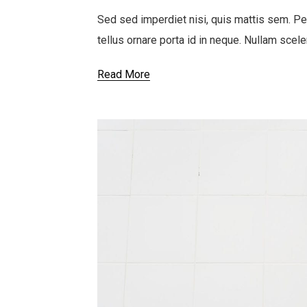
Sed sed imperdiet nisi, quis mattis sem. Pe
tellus ornare porta id in neque. Nullam scel
Read More