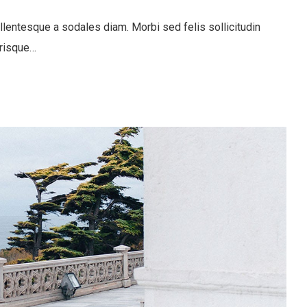
llentesque a sodales diam. Morbi sed felis sollicitudin
erisque…