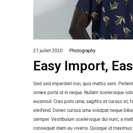
21 juillet 2020
Photography
Easy Import, Ea
Sed sed imperdiet nisi, quis mattis sem. Pellent
ornare porta id in neque. Nullam scelerisque 
euismod. Cras justo urna, sagittis et cursus et, 
eleifend. Donec cursus urna volutpat neque biben
semper. Vestibulum scelerisque dui nunc, a mat
consequat diam eu viverra. Quisque id maximus n