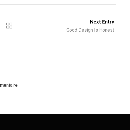
Next Entry
Good Design Is Honest
mentaire.