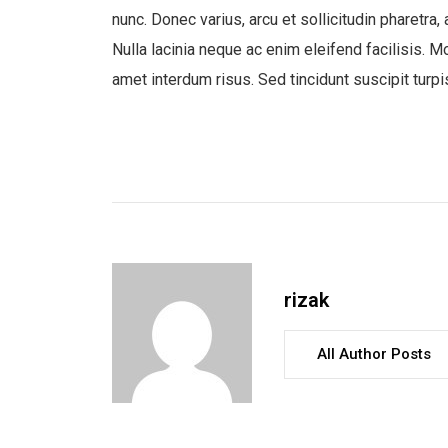
nunc. Donec varius, arcu et sollicitudin pharetra, 
Nulla lacinia neque ac enim eleifend facilisis. Mo
amet interdum risus. Sed tincidunt suscipit turpi
rizak
All Author Posts