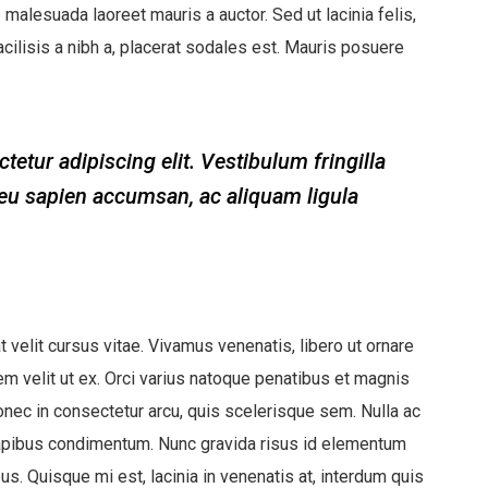
 malesuada laoreet mauris a auctor. Sed ut lacinia felis,
acilisis a nibh a, placerat sodales est. Mauris posuere
etur adipiscing elit. Vestibulum fringilla
r eu sapien accumsan, ac aliquam ligula
 velit cursus vitae. Vivamus venenatis, libero ut ornare
m velit ut ex. Orci varius natoque penatibus et magnis
onec in consectetur arcu, quis scelerisque sem. Nulla ac
pibus condimentum. Nunc gravida risus id elementum
s. Quisque mi est, lacinia in venenatis at, interdum quis