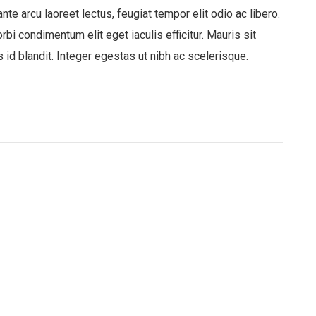
ante arcu laoreet lectus, feugiat tempor elit odio ac libero.
rbi condimentum elit eget iaculis efficitur. Mauris sit
s id blandit. Integer egestas ut nibh ac scelerisque.