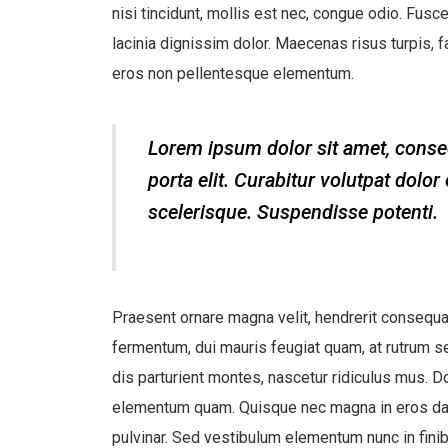
nisi tincidunt, mollis est nec, congue odio. Fusce
lacinia dignissim dolor. Maecenas risus turpis, f
eros non pellentesque elementum.
Lorem ipsum dolor sit amet, consect
porta elit. Curabitur volutpat dolo
scelerisque. Suspendisse potenti.
Praesent ornare magna velit, hendrerit consequat
fermentum, dui mauris feugiat quam, at rutrum se
dis parturient montes, nascetur ridiculus mus. D
elementum quam. Quisque nec magna in eros da
pulvinar. Sed vestibulum elementum nunc in finibu