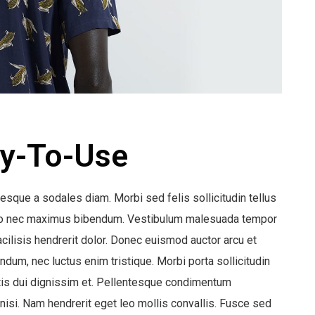
sy-To-Use
esque a sodales diam. Morbi sed felis sollicitudin tellus
odio nec maximus bibendum. Vestibulum malesuada tempor
facilisis hendrerit dolor. Donec euismod auctor arcu et
dum, nec luctus enim tristique. Morbi porta sollicitudin
tis dui dignissim et. Pellentesque condimentum
isi. Nam hendrerit eget leo mollis convallis. Fusce sed